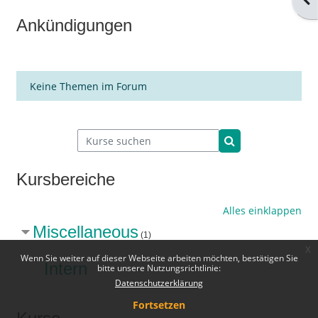
Ankündigungen
Keine Themen im Forum
Kurse suchen
Kurse suchen
Kursbereiche
Alles einklappen
Miscellaneous
(1)
x
Wenn Sie weiter auf dieser Webseite arbeiten möchten, bestätigen Sie
Intern
bitte unsere Nutzungsrichtlinie:
Datenschutzerklärung
Fortsetzen