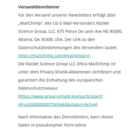
Versanddienstleister
Für den Versand unseres Newsletters erfolgt über
„MailChimp“, des US-E-Mail-Versenders Rocket
Science Group, LLC, 675 Ponce De Leon Ave NE #5000,
Atlanta, GA 30308, USA. Der Link zu den
Datenschutzbestimmungen des Versenders lautet:
https://mailchimp.com/legal/privacy/
.
Die Rocket Science Group LLC d/b/a MailChimp ist
unter dem Privacy-Shield-Abkommen zertifiziert und
garantiert die Einhaltung des europäisches
Datenschutzniveaus
(
https://www.privacyshield.gov/participant?
id=a2zt0000000TO6hAAG&status=Active
).
Nach Information des Dienstleisters, kann dieser
Daten in pseudonymer Form (ohne