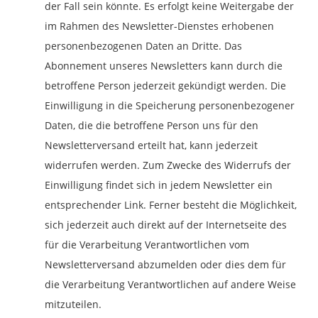
der Fall sein könnte. Es erfolgt keine Weitergabe der
im Rahmen des Newsletter-Dienstes erhobenen
personenbezogenen Daten an Dritte. Das
Abonnement unseres Newsletters kann durch die
betroffene Person jederzeit gekündigt werden. Die
Einwilligung in die Speicherung personenbezogener
Daten, die die betroffene Person uns für den
Newsletterversand erteilt hat, kann jederzeit
widerrufen werden. Zum Zwecke des Widerrufs der
Einwilligung findet sich in jedem Newsletter ein
entsprechender Link. Ferner besteht die Möglichkeit,
sich jederzeit auch direkt auf der Internetseite des
für die Verarbeitung Verantwortlichen vom
Newsletterversand abzumelden oder dies dem für
die Verarbeitung Verantwortlichen auf andere Weise
mitzuteilen.