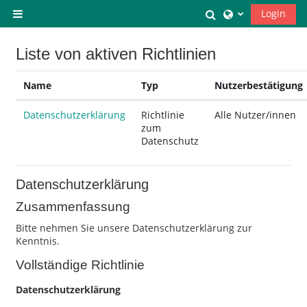
Zum Hauptinhalt
Sucheingabe um
Login
Website-Übersicht
Liste von aktiven Richtlinien
Name
Typ
Nutzerbestätigung
Datenschutzerklärung
Richtlinie
Alle Nutzer/innen
zum
Datenschutz
Datenschutzerklärung
Zusammenfassung
Bitte nehmen Sie unsere Datenschutzerklärung zur
Kenntnis.
Vollständige Richtlinie
Datenschutzerklärung