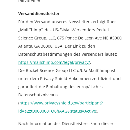
mitzuteilen.
Versanddienstleister
Für den Versand unseres Newsletters erfolgt über
„MailChimp“, des US-E-Mail-Versenders Rocket
Science Group, LLC, 675 Ponce De Leon Ave NE #5000,
Atlanta, GA 30308, USA. Der Link zu den
Datenschutzbestimmungen des Versenders lautet:
https://mailchimp.com/legal/privacy/
.
Die Rocket Science Group LLC d/b/a MailChimp ist
unter dem Privacy-Shield-Abkommen zertifiziert und
garantiert die Einhaltung des europäisches
Datenschutzniveaus
(
https://www.privacyshield.gov/participant?
id=a2zt0000000TO6hAAG&status=Active
).
Nach Information des Dienstleisters, kann dieser