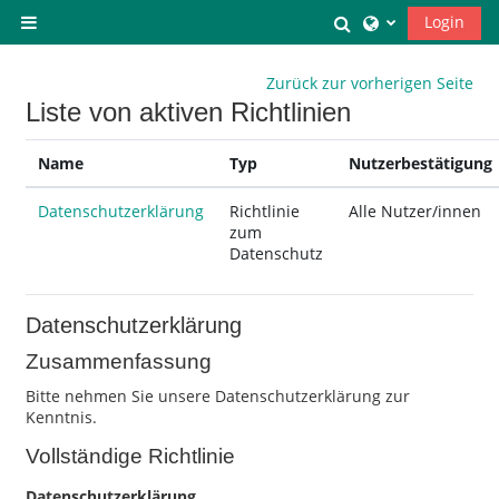
Zum Hauptinhalt
Sucheingabe um
Login
Website-Übersicht
Zurück zur vorherigen Seite
Liste von aktiven Richtlinien
Name
Typ
Nutzerbestätigung
Datenschutzerklärung
Richtlinie
Alle Nutzer/innen
zum
Datenschutz
Datenschutzerklärung
Zusammenfassung
Bitte nehmen Sie unsere Datenschutzerklärung zur
Kenntnis.
Vollständige Richtlinie
Datenschutzerklärung