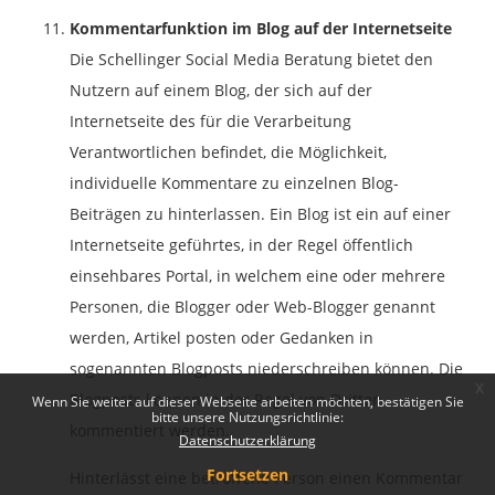
Kommentarfunktion im Blog auf der Internetseite
Die Schellinger Social Media Beratung bietet den
Nutzern auf einem Blog, der sich auf der
Internetseite des für die Verarbeitung
Verantwortlichen befindet, die Möglichkeit,
individuelle Kommentare zu einzelnen Blog-
Beiträgen zu hinterlassen. Ein Blog ist ein auf einer
Internetseite geführtes, in der Regel öffentlich
einsehbares Portal, in welchem eine oder mehrere
Personen, die Blogger oder Web-Blogger genannt
werden, Artikel posten oder Gedanken in
sogenannten Blogposts niederschreiben können. Die
x
Blogposts können in der Regel von Dritten
Wenn Sie weiter auf dieser Webseite arbeiten möchten, bestätigen Sie
bitte unsere Nutzungsrichtlinie:
kommentiert werden.
Datenschutzerklärung
Fortsetzen
Hinterlässt eine betroffene Person einen Kommentar